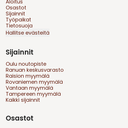
Aloitus
Osastot
Sijainnit
Työpaikat
Tietosuoja
Hallitse evästeitä
Sijainnit
Oulu noutopiste
Ranuan keskusvarasto
Raision myymälä
Rovaniemen myymälä
Vantaan myymälä
Tampereen myymälä
Kaikki sijainnit
Osastot