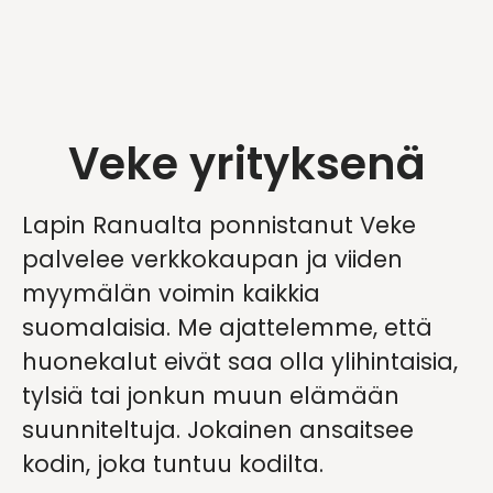
Veke yrityksenä
Lapin Ranualta ponnistanut Veke
palvelee verkkokaupan ja viiden
myymälän voimin kaikkia
suomalaisia. Me ajattelemme, että
huonekalut eivät saa olla ylihintaisia,
tylsiä tai jonkun muun elämään
suunniteltuja. Jokainen ansaitsee
kodin, joka tuntuu kodilta.