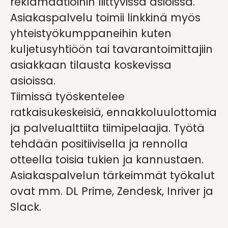
reklamaatioihin liittyvissä asioissa.
Asiakaspalvelu toimii linkkinä myös
yhteistyökumppaneihin kuten
kuljetusyhtiöön tai tavarantoimittajiin
asiakkaan tilausta koskevissa
asioissa.
Tiimissä työskentelee
ratkaisukeskeisiä, ennakkoluulottomia
ja palvelualttiita tiimipelaajia. Työtä
tehdään positiivisella ja rennolla
otteella toisia tukien ja kannustaen.
Asiakaspalvelun tärkeimmät työkalut
ovat mm. DL Prime, Zendesk, Inriver ja
Slack.