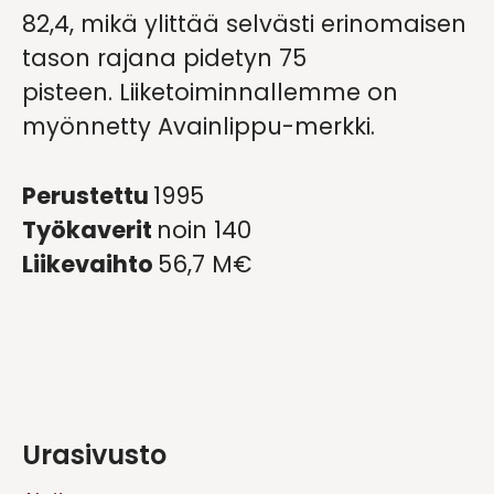
82,4, mikä ylittää selvästi erinomaisen
tason rajana pidetyn 75
pisteen. Liiketoiminnallemme on
myönnetty Avainlippu-merkki.
Perustettu
1995
Työkaverit
noin 140
Liikevaihto
56,7 M€
Urasivusto