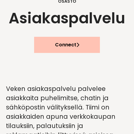
OSASTO
Asiakaspalvelu
Connect
Veken asiakaspalvelu palvelee
asiakkaita puhelimitse, chatin ja
sähköpostin välityksellä. Tiimi on
asiakkaiden apuna verkkokaupan
tilauksiin, palautuksiin ja