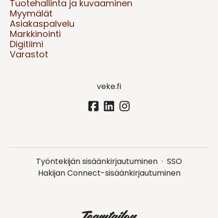
Tuotehallinta ja kuvaaminen
Myymälät
Asiakaspalvelu
Markkinointi
Digitiimi
Varastot
veke.fi
Työntekijän sisäänkirjautuminen
·
SSO
Hakijan Connect-sisäänkirjautuminen