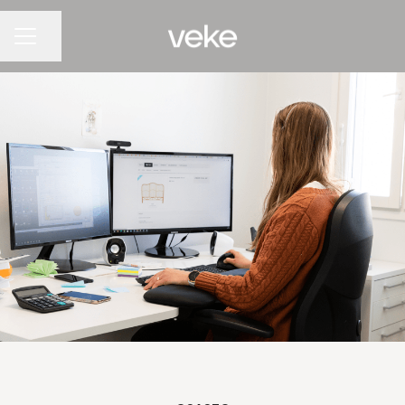
Jaa sivu
URAVALIKKO